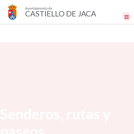
Ayuntamiento de
CASTIELLO DE JACA
Senderos, rutas y
paseos