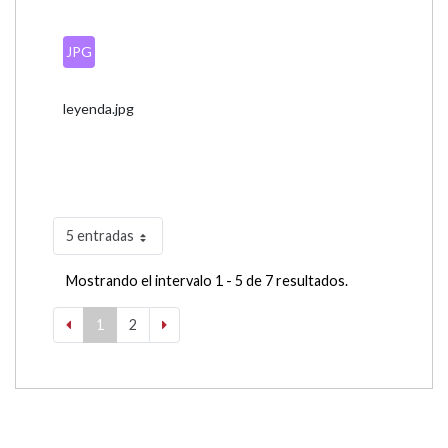
JPG
leyenda.jpg
5 entradas
Mostrando el intervalo 1 - 5 de 7 resultados.
1
2