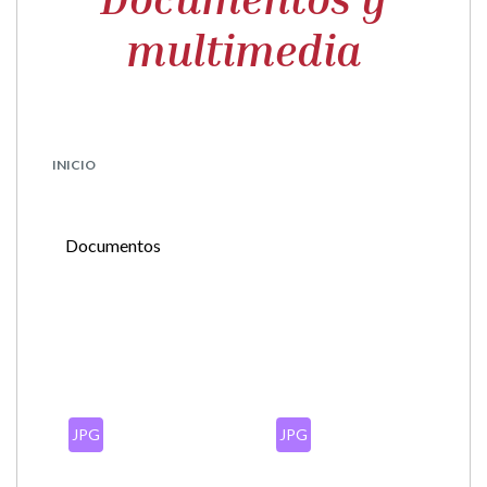
multimedia
INICIO
Documentos
JPG
JPG