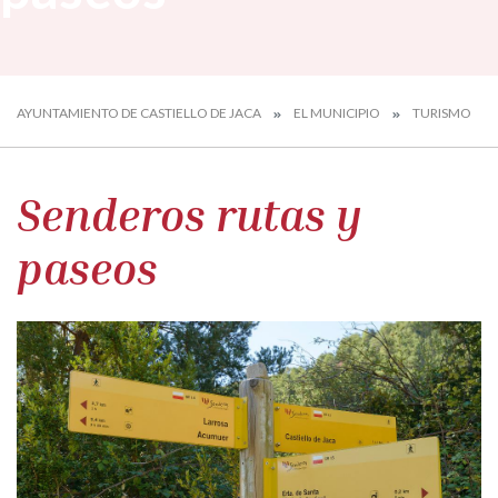
AYUNTAMIENTO DE CASTIELLO DE JACA
EL MUNICIPIO
TURISMO
Senderos rutas y
paseos