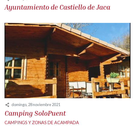
Ayuntamiento de Castiello de Jaca
domingo, 28 noviembre 2021
Camping SoloPuent
CAMPINGS Y ZONAS DE ACAMPADA