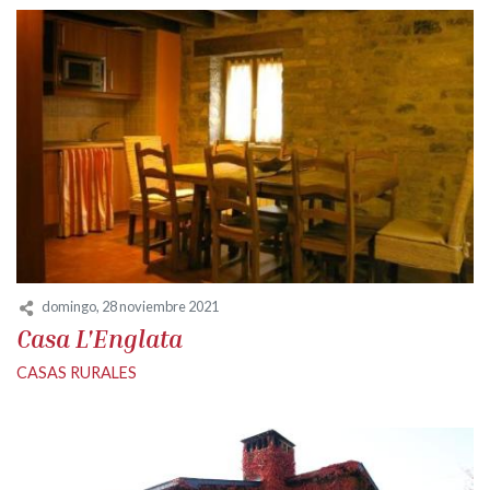
domingo, 28 noviembre 2021
Casa L'Englata
CASAS RURALES