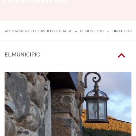
AYUNTAMIENTO DE CASTIELLO DE JACA
EL MUNICIPIO
DIRECTORIO
EL MUNICIPIO