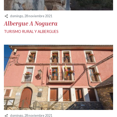
domingo, 28 noviembre 2021
Albergue A Noguera
TURISMO RURAL Y ALBERGUES
domingo, 28 noviembre 2021