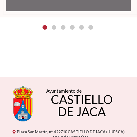
Ayuntamiento de
CASTIELLO
DE JACA
Plaza San Martín, nº 4
22710
CASTIELLO DE JACA (HUESCA)