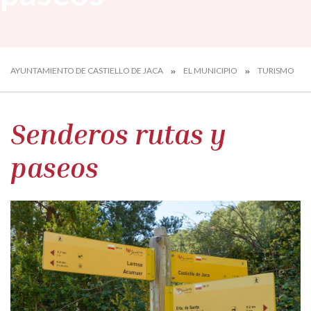
AYUNTAMIENTO DE CASTIELLO DE JACA
EL MUNICIPIO
TURISMO
Senderos rutas y
paseos