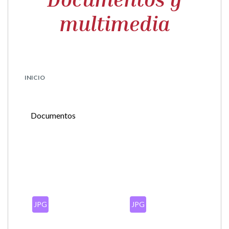
multimedia
INICIO
Documentos
JPG
JPG