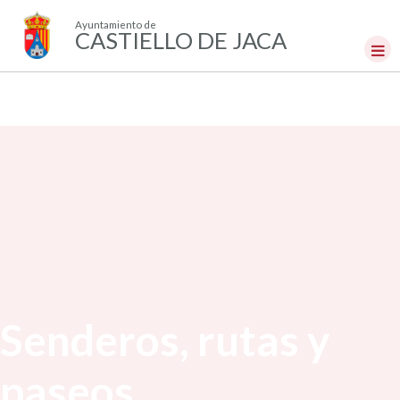
Ayuntamiento de
CASTIELLO DE JACA
Senderos, rutas y
paseos