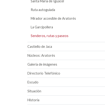
Santa María de Iguácel
Ruta autoguiada
Mirador accesible de Aratorés
La Garcipollera
Senderos, rutas y paseos
Castiello de Jaca
Núcleos: Aratorés
Galería de imágenes
Directorio Telefónico
Escudo
Situación
Historia