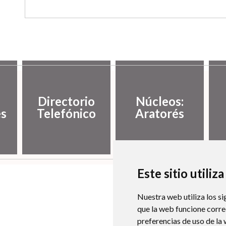
Directorio
Núcleos:
es
Telefónico
Aratorés
Este sitio utiliz
Nuestra web utiliza los si
que la web funcione corr
preferencias de uso de la