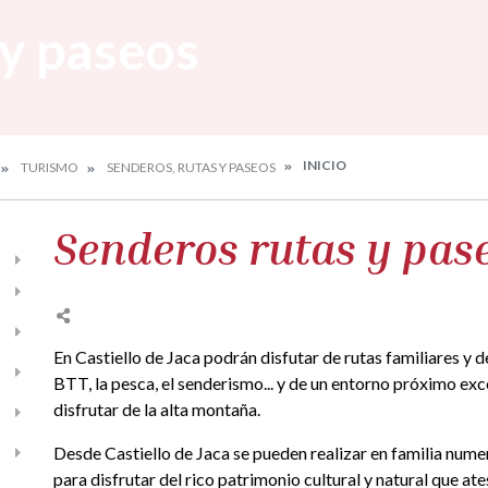
 y paseos
INICIO
TURISMO
SENDEROS, RUTAS Y PASEOS
Senderos rutas y pas
En Castiello de Jaca podrán disfutar de rutas familiares y d
BTT, la pesca, el senderismo... y de un entorno próximo ex
disfrutar de la alta montaña.
Desde Castiello de Jaca se pueden realizar en familia num
para disfrutar del rico patrimonio cultural y natural que a