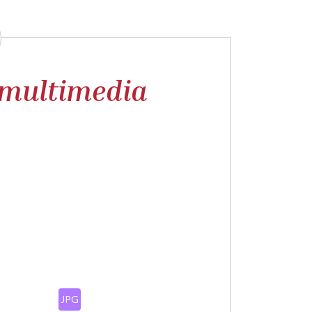
multimedia
JPG