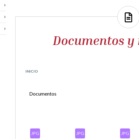
Documentos y 
INICIO
Documentos
JPG
JPG
JPG