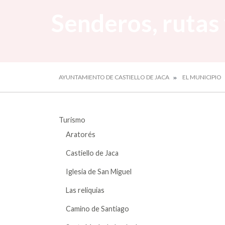
Senderos, rutas
AYUNTAMIENTO DE CASTIELLO DE JACA
EL MUNICIPIO
Turismo
Aratorés
Castiello de Jaca
Iglesia de San Miguel
Las reliquias
Camino de Santiago