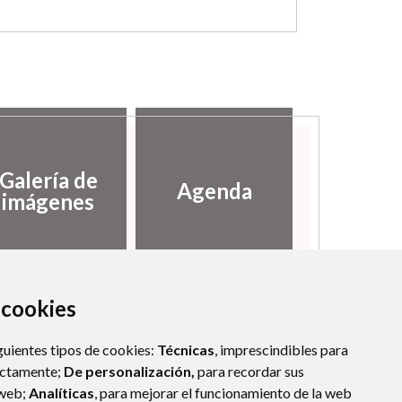
Galería de
Agenda
imágenes
a cookies
guientes tipos de cookies:
Técnicas
, imprescindibles para
ectamente;
De personalización,
para recordar sus
 web;
Analíticas
, para mejorar el funcionamiento de la web