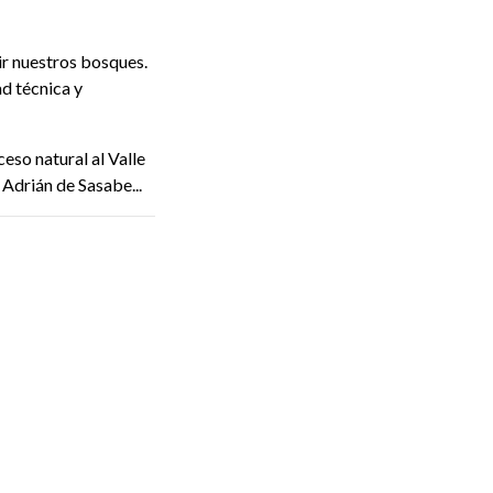
ir nuestros bosques.
d técnica y
ceso natural al Valle
Adrián de Sasabe...