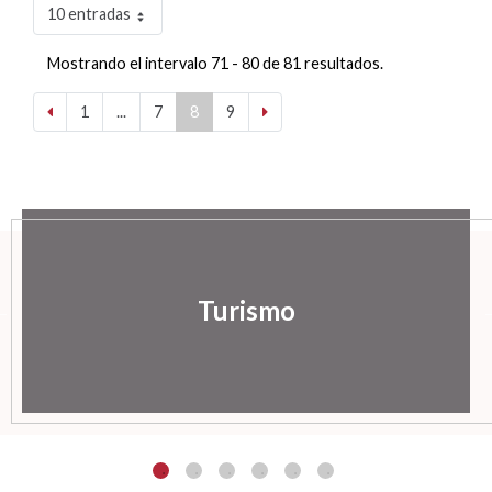
10 entradas
Mostrando el intervalo 71 - 80 de 81 resultados.
1
...
7
8
9
Turismo