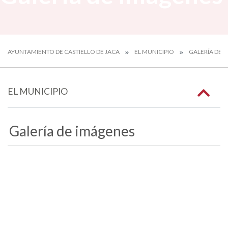
AYUNTAMIENTO DE CASTIELLO DE JACA
EL MUNICIPIO
GALERÍA DE 
EL MUNICIPIO
Galería de imágenes