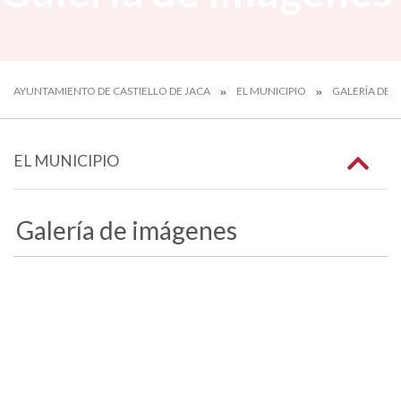
AYUNTAMIENTO DE CASTIELLO DE JACA
EL MUNICIPIO
GALERÍA DE 
EL MUNICIPIO
Galería de imágenes