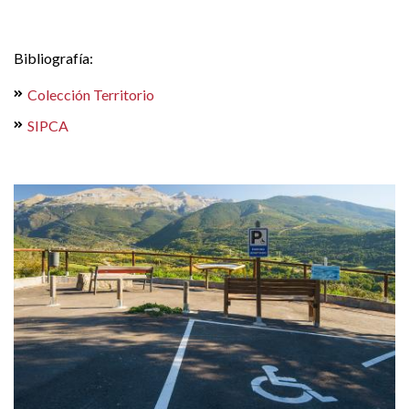
Bibliografía:
Colección Territorio
SIPCA