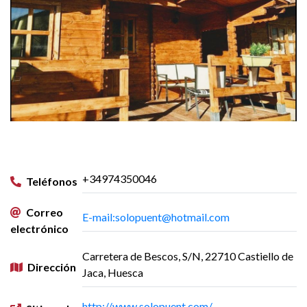
+34974350046
Teléfonos
Correo
E-mail:solopuent@hotmail.com
electrónico
Carretera de Bescos, S/N, 22710 Castiello de
Dirección
Jaca, Huesca
http://www.solopuent.com/