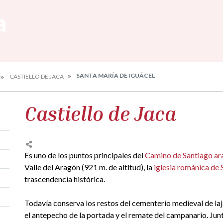
a
SANTA MARÍA DE IGUÁCEL
CASTIELLO DE JACA
Castiello de Jaca
Es uno de los puntos principales del
Camino de Santiago a
Valle del Aragón (921 m. de altitud), la
iglesia románica de
trascendencia histórica.
Todavía conserva los restos del cementerio medieval de lajas 
el antepecho de la portada y el remate del campanario. Junt