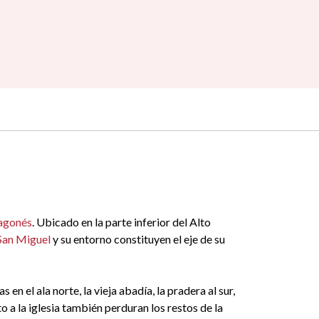
ragonés
. Ubicado en la parte inferior del Alto
 San Miguel
y su entorno constituyen el eje de su
en el ala norte, la vieja abadía, la pradera al sur,
o a la iglesia también perduran los restos de la