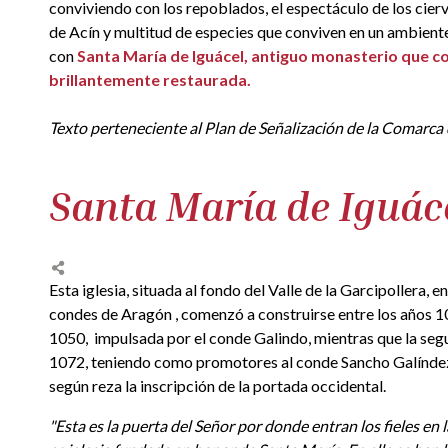
conviviendo con los repoblados, el espectáculo de los cier
de Acín y multitud de especies que conviven en un ambiente 
con
Santa María de Iguácel, antiguo monasterio que con
brillantemente restaurada.
Texto perteneciente al Plan de Señalización de la Comarca
Santa María de Iguác
Esta iglesia, situada al fondo del Valle de la Garcipollera, en
condes de Aragón , comenzó a construirse entre los años 1
1050, impulsada por el conde Galindo, mientras que la se
1072, teniendo como promotores al conde Sancho Galíndez
según reza la inscripción de la portada occidental.
"Esta es la puerta del Señor por donde entran los fieles en l