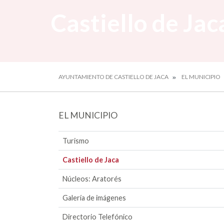
Castiello de Jac
AYUNTAMIENTO DE CASTIELLO DE JACA
EL MUNICIPIO
EL MUNICIPIO
Turismo
Castiello de Jaca
Núcleos: Aratorés
Galería de imágenes
Directorio Telefónico