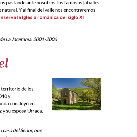
vos pastando ante nosotros, los famosos jabalíes
natural. Y al final del valle nos encontraremos
serva la Iglesia románica del siglo XI
 de La Jacetania. 2001-2006
el
 territorio de los
040 y
gunda concluyó en
 y su esposa Urraca,
a casa del Señor, que