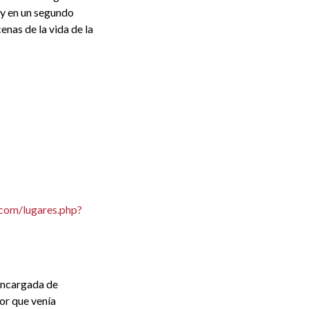
s y en un segundo
enas de la vida de la
.com/lugares.php?
encargada de
or que venía