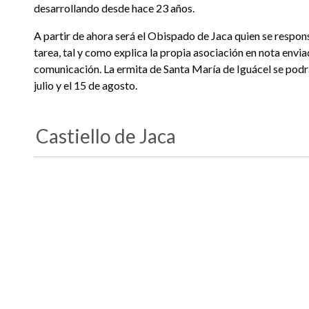
desarrollando desde hace 23 años.
A partir de ahora será el Obispado de Jaca quien se respon
tarea, tal y como explica la propia asociación en nota envi
comunicación. La ermita de Santa María de Iguácel se podrá 
julio y el 15 de agosto.
Castiello de Jaca