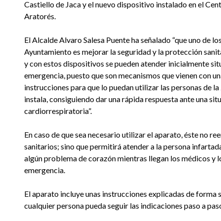
Castiello de Jaca y el nuevo dispositivo instalado en el Cen
Aratorés.
El Alcalde Alvaro Salesa Puente ha señalado “que uno de los
Ayuntamiento es mejorar la seguridad y la protección sanit
y con estos dispositivos se pueden atender inicialmente si
emergencia, puesto que son mecanismos que vienen con una
instrucciones para que lo puedan utilizar las personas de l
instala, consiguiendo dar una rápida respuesta ante una si
cardiorrespiratoria”.
En caso de que sea necesario utilizar el aparato, éste no re
sanitarios; sino que permitirá atender a la persona infarta
algún problema de corazón mientras llegan los médicos y lo
emergencia.
El aparato incluye unas instrucciones explicadas de forma s
cualquier persona pueda seguir las indicaciones paso a pas