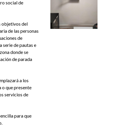
tro social de
 objetivos del
aria de las personas
tuaciones de
 serie de pautas e
a zona donde se
tuación de parada
emplazará a los
da o que presente
s servicios de
encilla para que
o.