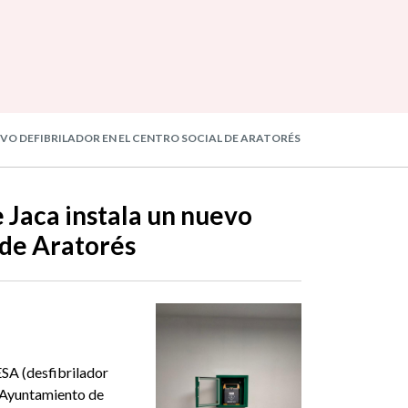
EVO DEFIBRILADOR EN EL CENTRO SOCIAL DE ARATORÉS
 Jaca instala un nuevo
 de Aratorés
SA (desfibrilador
l Ayuntamiento de