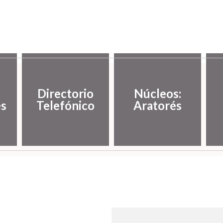
Directorio
Núcleos:
es
Telefónico
Aratorés