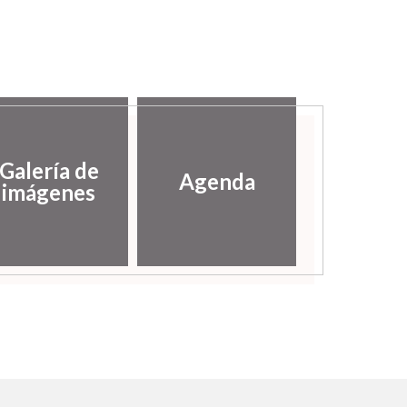
Galería de
Agenda
imágenes