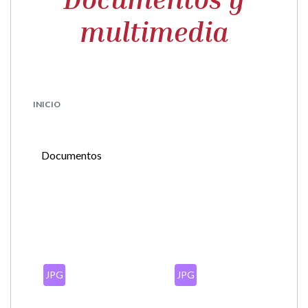
multimedia
INICIO
Documentos
JPG
JPG