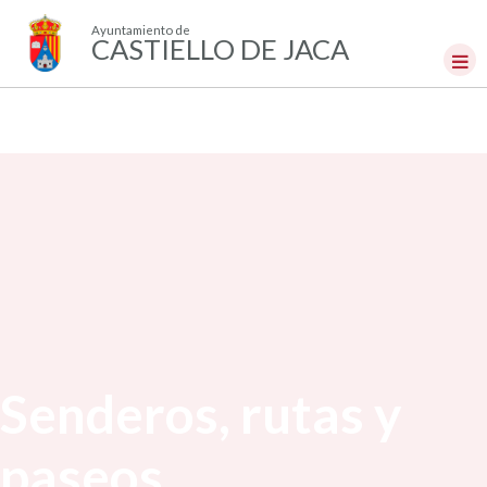
Ayuntamiento de
CASTIELLO DE JACA
Senderos, rutas y
paseos