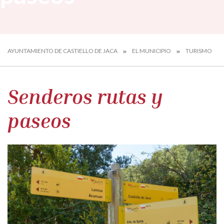
AYUNTAMIENTO DE CASTIELLO DE JACA
EL MUNICIPIO
TURISMO
Senderos rutas y
paseos