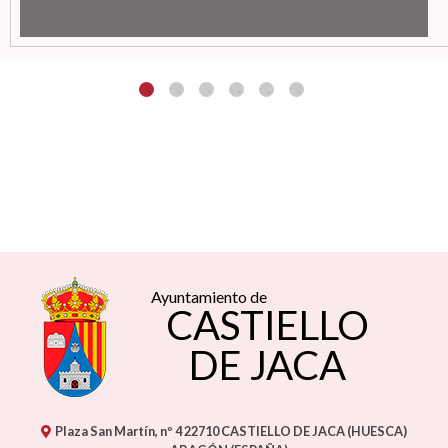
Ayuntamiento de
CASTIELLO
DE JACA
Plaza San Martín, nº 4
22710
CASTIELLO DE JACA (HUESCA)