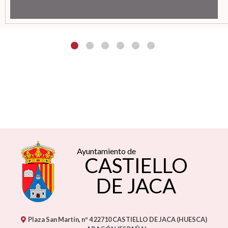
Ayuntamiento de
CASTIELLO
DE JACA
Plaza San Martín, nº 4
22710
CASTIELLO DE JACA (HUESCA)