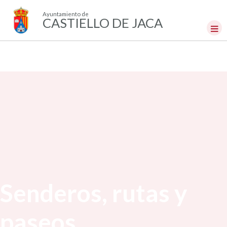
Ayuntamiento de
CASTIELLO DE JACA
Senderos, rutas y
paseos