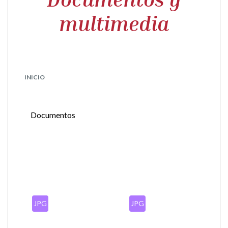
multimedia
INICIO
Documentos
JPG
JPG