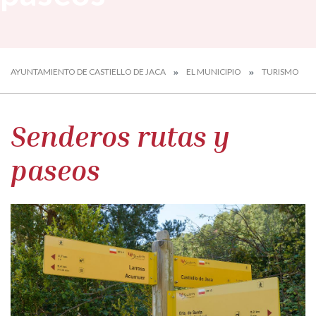
AYUNTAMIENTO DE CASTIELLO DE JACA
EL MUNICIPIO
TURISMO
Senderos rutas y
paseos