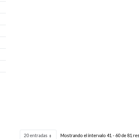
20 entradas
Mostrando el intervalo 41 - 60 de 81 re