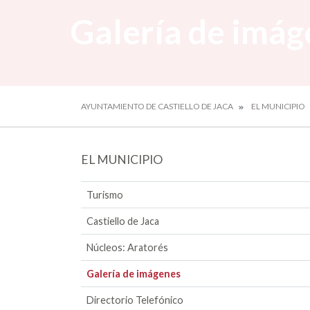
Galería de imág
AYUNTAMIENTO DE CASTIELLO DE JACA
EL MUNICIPIO
EL MUNICIPIO
Turismo
Castiello de Jaca
Núcleos: Aratorés
Galería de imágenes
Directorio Telefónico