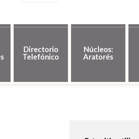
Directorio
Núcleos:
es
Telefónico
Aratorés