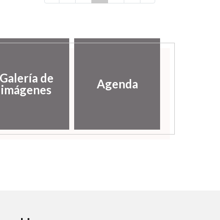
Galería de
Agenda
imágenes