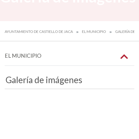
AYUNTAMIENTO DE CASTIELLO DE JACA
EL MUNICIPIO
GALERÍA DE 
EL MUNICIPIO
Galería de imágenes