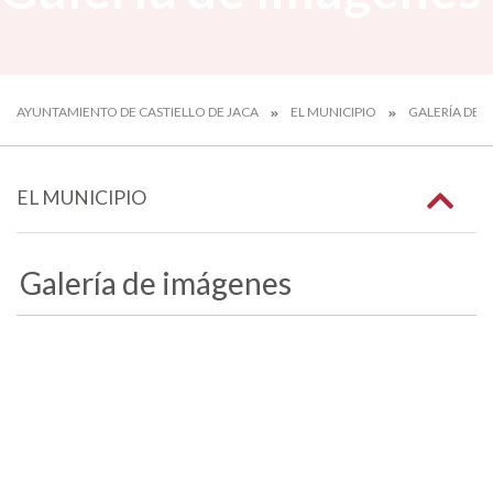
AYUNTAMIENTO DE CASTIELLO DE JACA
EL MUNICIPIO
GALERÍA DE 
EL MUNICIPIO
Galería de imágenes